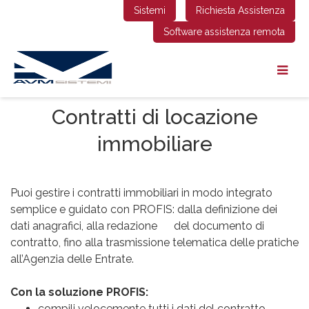
Sistemi
Richiesta Assistenza
Software assistenza remota
Contratti di locazione
immobiliare
Puoi gestire i contratti immobiliari in modo integrato
semplice e guidato con PROFIS: dalla definizione dei
dati anagrafici, alla redazione del documento di
contratto, fino alla trasmissione telematica delle pratiche
all’Agenzia delle Entrate.
Con la soluzione PROFIS:
compili velocemente tutti i dati del contratto,