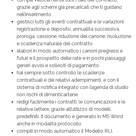
grazie agli schemi già precaricati che ti guidano
nell’inserimento
gestisci tutti gli eventi contrattuali e le variazioni:
registrazione e deposito, annualità successiva,
proroga, cessione, riduzione del canone, risoluzione
e scadenza naturale del contratto
elabori in modo automatico i canoni pregressi e
futuri e il prospetto delle rate e in pochi passaggi
generi avvisi e solleciti di pagamento
hai sempre sotto controllo le scadenze
contrattuali e dei relativi adempimenti, e con il
sistema di notifica integrato con l’agenda di studio
non rischi di dimenticartene
redigi facilmente i contratti, le comunicazioni e le
relative lettere, grazie all’utilizzo di modelli
predefiniti. Il documento è generato in MS Word
anche in modalità protocollo
compili in modo automatico il Modello RLI,