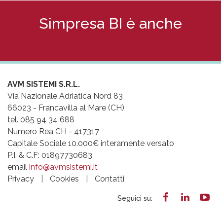
Simpresa BI è anche
AVM SISTEMI S.R.L.
Via Nazionale Adriatica Nord 83
66023 - Francavilla al Mare (CH)
tel. 085 94 34 688
Numero Rea CH - 417317
Capitale Sociale 10.000€ interamente versato
P.I. & C.F: 01897730683
email
info@avmsistemi.it​
Privacy
|
Cookies
|
Contatti
Seguici su: