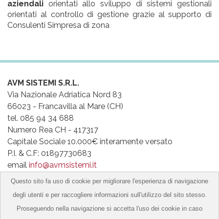
aziendali
orientati allo sviluppo di sistemi gestionali
orientati al controllo di gestione grazie al supporto di
Consulenti Simpresa di zona
AVM SISTEMI S.R.L.
Via Nazionale Adriatica Nord 83
66023 - Francavilla al Mare (CH)
tel. 085 94 34 688
Numero Rea CH - 417317
Capitale Sociale 10.000€ interamente versato
P.I. & C.F: 01897730683
email
info@avmsistemi.it​
Privacy
|
Cookies
|
Contatti
Questo sito fa uso di cookie per migliorare l'esperienza di navigazione
degli utenti e per raccogliere informazioni sull'utilizzo del sito stesso.
Seguici su:
Proseguendo nella navigazione si accetta l'uso dei cookie in caso